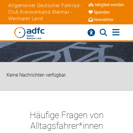
Mitglied werden
Allgemeiner Deutscher Fahrrad-
Club Kreisverband Weimar -
Spenden
Weimarer Land
Newsletter
Keine Nachrichten verfügbar.
Häufige Fragen von
Alltagsfahrer*innen